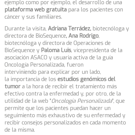
ejemplo como por ejemplo, el desarrollo de una
plataforma web gratuita
para los pacientes con
cáncer y sus familiares.
Durante la visita,
Adriana Terrádez,
biotecnóloga y
directora de BioSequence
,
Ana Rodrigo
,
biotecnóloga y directora de Operaciones de
BioSequence y
Paloma Luis
, vicepresidenta de la
asociación ASACO y usuaria activa de la guía
Oncología Personalizada, fueron
interviniendo para explicar por un lado,
la importancia de los
estudios genómicos del
tumor
a la hora de recibir el tratamiento más
efectivo contra la enfermedad y, por otro, de la
utilidad de la web “
Oncología Personalizada
“, que
permite que los pacientes puedan hacer un
seguimiento más exhaustivo de su enfermedad y
recibir consejos personalizados en cada momento
de la misma.