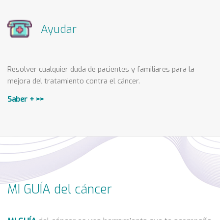
Ayudar
Resolver cualquier duda de pacientes y familiares para la
mejora del tratamiento contra el cáncer.
Saber + >>
MI GUÍA del cáncer
MI GUÍA
del cáncer es una herramienta que te acompaña