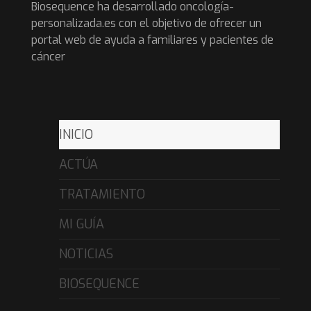
Biosequence ha desarrollado oncología-
personalizada.es con el objetivo de ofrecer un
portal web de ayuda a familiares y pacientes de
cáncer
INICIO
ACTÚA
TRATAMIENTO
MI GUÍA
NOTICIAS
BIOSEQUENCE