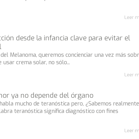
Leer 
ción desde la infancia clave para evitar el
l
l del Melanoma, queremos concienciar una vez más sob
 usar crema solar, no sólo...
Leer 
umor ya no depende del órgano
habla mucho de teranóstica pero, ¿Sabemos realment
abra teranóstica significa diagnóstico con fines
Leer 