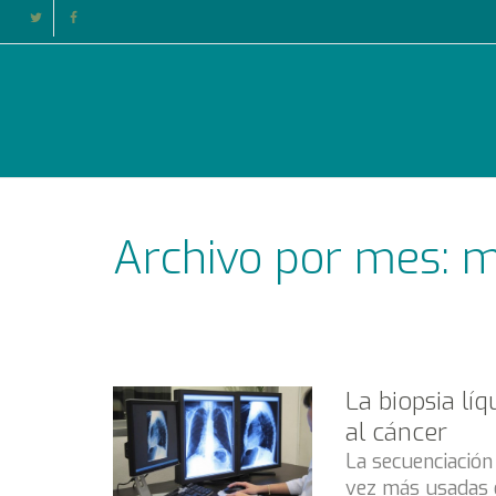
Archivo por mes: 
La biopsia lí
al cáncer
La secuenciación
vez más usadas e