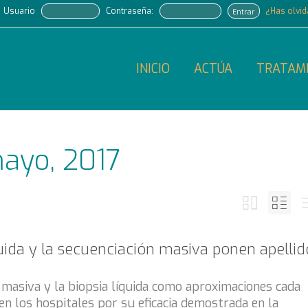
Usuario
Contraseña:
¿Has olvi
Entrar
INICIO
ACTÚA
TRATAM
mayo, 2017
quida y la secuenciación masiva ponen apellid
 masiva y la biopsia líquida como aproximaciones cada
n los hospitales por su eficacia demostrada en la