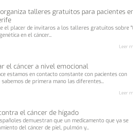
rganiza talleres gratuitos para pacientes e
rife
 el placer de invitaros a los talleres gratuitos sobre “
genética en el cáncer...
Leer 
r el cáncer a nivel emocional
ce estamos en contacto constante con pacientes con
o sabemos de primera mano las diferentes...
Leer 
ontra el cáncer de hígado
españoles demuestran que un medicamento que ya se
amiento del cáncer de piel, pulmón y...