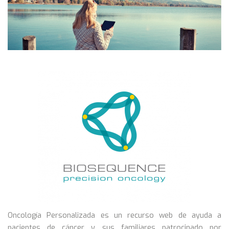
Oncología Personalizada es un recurso web de ayuda a
pacientes de cáncer y sus familiares patrocinado por