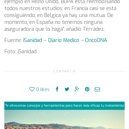
ejemplo en Reino Unido, BUPA está reembolsando
todos nuestros estudios; en Francia casi se está
consiguiendo; en Bélgica ya hay una mutua. De
momento, en España no tenemos ninguna
aseguradora que lo haga“, añadió Terrádez.
Fuente:
iSanidad
–
Diario Médico
–
OncoDNA
Foto: iSanidad
COMPARTIR
0
likes