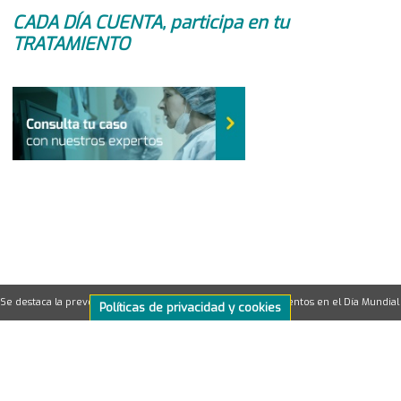
CADA DÍA CUENTA, participa en tu
TRATAMIENTO
Se destaca la prevención y la personalización de los tratamientos en el Día Mundial 
Políticas de privacidad y cookies
OncoDNA en el nuevo consenso SEAP-SE
©2026ONCOLOGÍA PERSONALIZADA
powered by
BioSequence