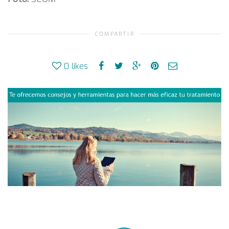
COMPARTIR
0
likes