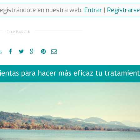
registrándote en nuestra web.
Entrar
|
Registrarse
COMPARTIR
es