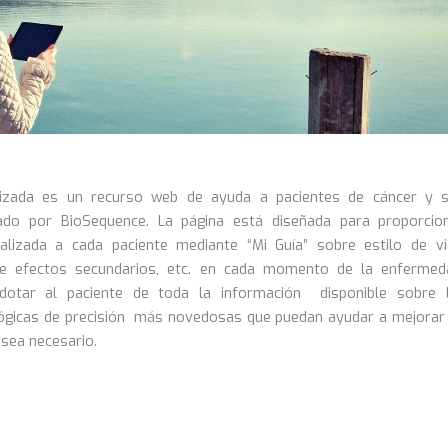
lizada es un recurso web de ayuda a pacientes de cáncer y 
nado por BioSequence. La página está diseñada para proporcio
alizada a cada paciente mediante “Mi Guía” sobre estilo de vi
de efectos secundarios, etc. en cada momento de la enfermed
otar al paciente de toda la información disponible sobre 
ógicas de precisión más novedosas que puedan ayudar a mejorar
sea necesario.