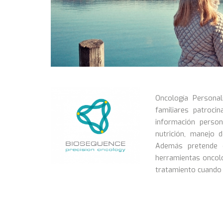
Oncología Persona
familiares patroci
información person
nutrición, manejo 
Además pretende d
herramientas oncol
tratamiento cuando 