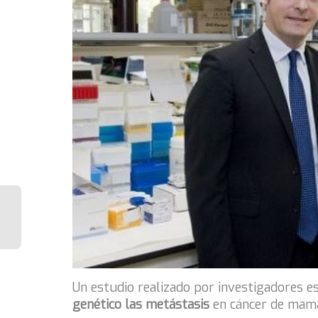
Un estudio realizado por investigadores 
genético las metástasis
en cáncer de mama