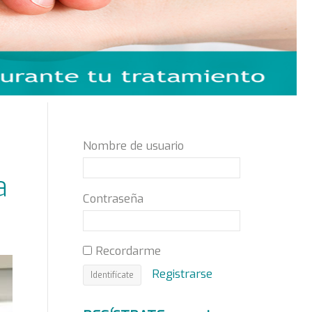
Nombre de usuario
a
Contraseña
Recordarme
Registrarse