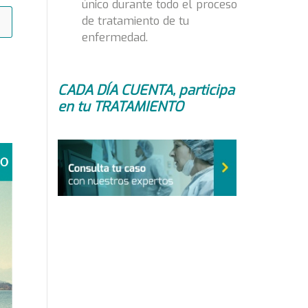
único durante todo el proceso
de
de tratamiento de tu
tr
cá
enfermedad.
pr
CADA DÍA CUENTA, participa
en tu TRATAMIENTO