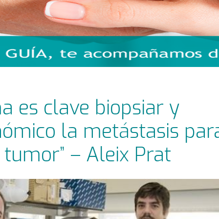
 es clave biopsiar y
enómico la metástasis par
l tumor” – Aleix Prat