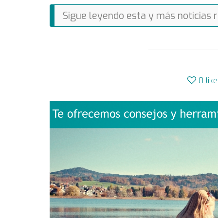
Sigue leyendo esta y más noticias 
0
lik