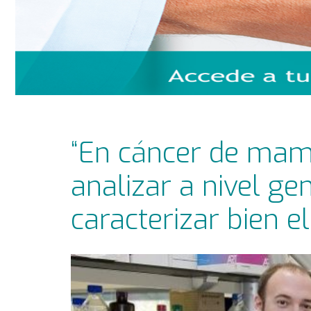
“En cáncer de mama
analizar a nivel g
caracterizar bien e