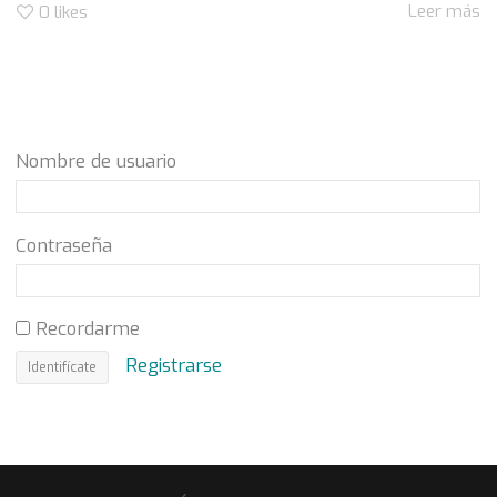
Leer más
0
likes
Nombre de usuario
Contraseña
Recordarme
Registrarse