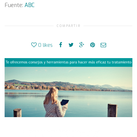
Fuente:
ABC
COMPARTIR
0
likes