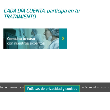
CADA DÍA CUENTA, participa en tu
TRATAMIENTO
La pandemia de la COVID-19 transforma los retos de la Medicina Personalizada para
Políticas de privacidad y cookies
El paciente con cáncer en tiempos de c
©2026ONCOLOGÍA PERSONALIZADA
powered by
BioSequence