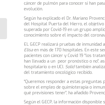
cáncer de pulmón para conocer si han pasa
evolución.
Según ha explicado el Dr. Mariano Provenci
del Hospital Puerta del Hierro, el objetiv
superada
por Covid-19 en un grupo amplio
conocimiento sobre el impacto del coronav
EL GECP realizará pruebas de inmunidad a
Elisa
en más de 170 hospitales. En este sent
pacientes con cáncer y Covid 19 “los trata
han llevado a un
peor pronóstico o no”, a
hospitalario o en UCI.
Solid
también analiza
del tratamiento oncológico recibido.
“Queremos responder a estas preguntas p
sobre el empleo de quimioterapia o inmuno
qué previsiones tener”, ha añadido Provenc
Según el GECP, la información disponible 