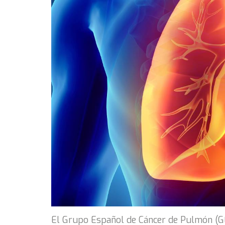
El Grupo Español de Cáncer de Pulmón (GE