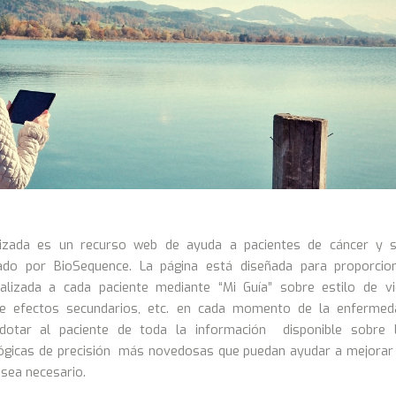
lizada es un recurso web de ayuda a pacientes de cáncer y 
nado por BioSequence. La página está diseñada para proporcio
alizada a cada paciente mediante “Mi Guía” sobre estilo de vi
de efectos secundarios, etc. en cada momento de la enfermed
otar al paciente de toda la información disponible sobre 
ógicas de precisión más novedosas que puedan ayudar a mejorar
sea necesario.