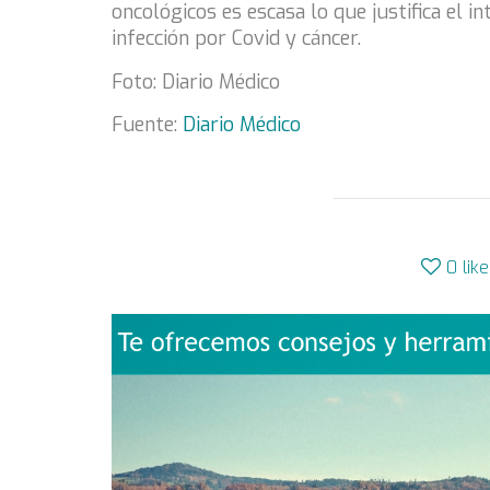
oncológicos es escasa lo que justifica el
in
infección por Covid y cáncer.
Foto: Diario Médico
Fuente:
Diario Médico
0
lik