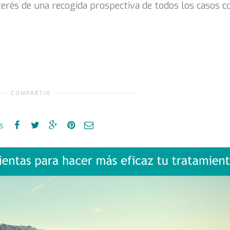
terés de una recogida prospectiva
de todos los casos c
COMPARTIR
es