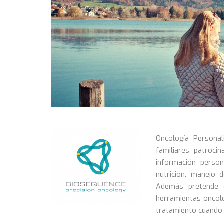
Oncología Persona
familiares patroci
información person
nutrición, manejo 
Además pretende d
herramientas oncol
tratamiento cuando 