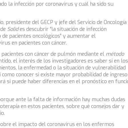
do la infección por coronavirus y cuál ha sido su
o, presidente del GECP y jefe del Servicio de Oncología
o de
Solid
es descubrir “la situación de infección
 de pacientes oncológicos” y aumentar el
irus en pacientes con cáncer.
 pacientes con cáncer de pulmón mediante el
método
ido, el interés de los investigadores es saber si en los
mientos, la enfermedad o la situación de vulnerabilidad
sí como conocer si existe mayor probabilidad de ingreso
rá si puede haber diferencias en el pronóstico en funci
orque ante la falta de información hay muchas dudas
terapia en estos pacientes, sobre qué consejos dar y
io.
sobre el impacto del coronavirus en los enfermos