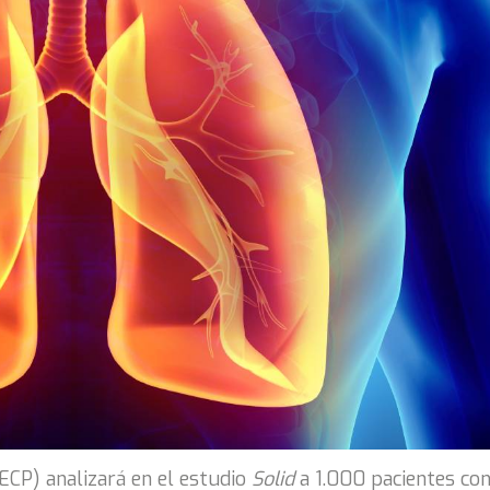
CP) analizará en el estudio
Solid
a 1.000 pacientes co