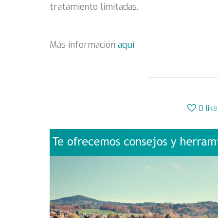
tratamiento limitadas.
Más información
aquí
0
lik