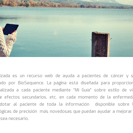
lizada es un recurso web de ayuda a pacientes de cáncer y 
nado por BioSequence. La página está diseñada para proporcio
alizada a cada paciente mediante “Mi Guía” sobre estilo de vi
de efectos secundarios, etc. en cada momento de la enfermed
otar al paciente de toda la información disponible sobre 
ógicas de precisión más novedosas que puedan ayudar a mejorar
sea necesario.