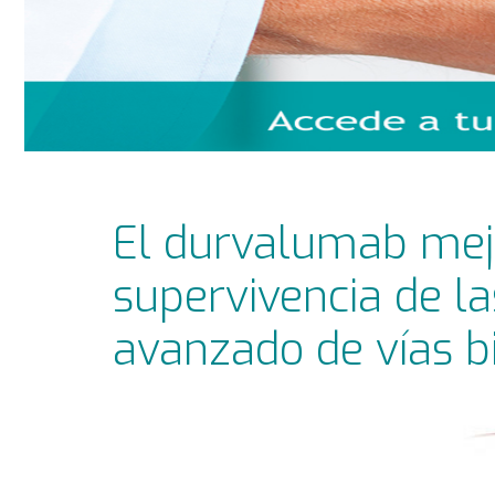
El durvalumab mej
supervivencia de l
avanzado de vías bi