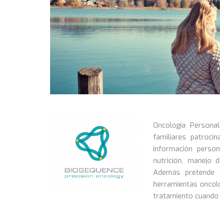
Oncología Persona
familiares patroci
información person
nutrición, manejo 
Además pretende d
herramientas oncol
tratamiento cuando 