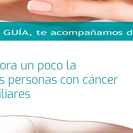
ora un poco la
as personas con cáncer
liares