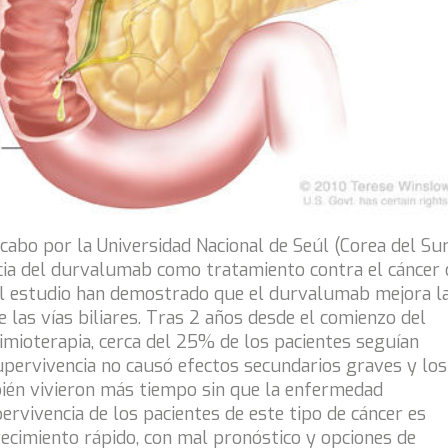
 cabo por la Universidad Nacional de Seúl (Corea del Sur
cacia del durvalumab como tratamiento contra el cáncer 
del estudio han demostrado que el durvalumab mejora l
 las vías biliares. Tras 2 años desde el comienzo del
mioterapia, cerca del 25% de los pacientes seguían
supervivencia no causó efectos secundarios graves y los
ién vivieron más tiempo sin que la enfermedad
rvivencia de los pacientes de este tipo de cáncer es
recimiento rápido, con mal pronóstico y opciones de