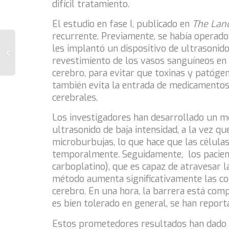
difícil tratamiento.
El estudio en fase I, publicado en
The Lan
recurrente. Previamente, se había operado 
les implantó un dispositivo de ultrasonido
revestimiento de los vasos sanguíneos en 
cerebro, para evitar que toxinas y patóge
también evita la entrada de medicamentos 
cerebrales.
Los investigadores han desarrollado un mé
ultrasonido de baja intensidad, a la vez q
microburbujas, lo que hace que las célula
temporalmente. Seguidamente, los pacient
carboplatino), que es capaz de atravesar l
método aumenta significativamente las co
cerebro. En una hora, la barrera está co
es bien tolerado en general, se han report
Estos prometedores resultados han dado l