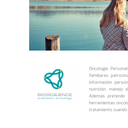
Oncología Persona
familiares patroci
información person
nutrición, manejo 
Además pretende d
herramientas oncol
tratamiento cuando 