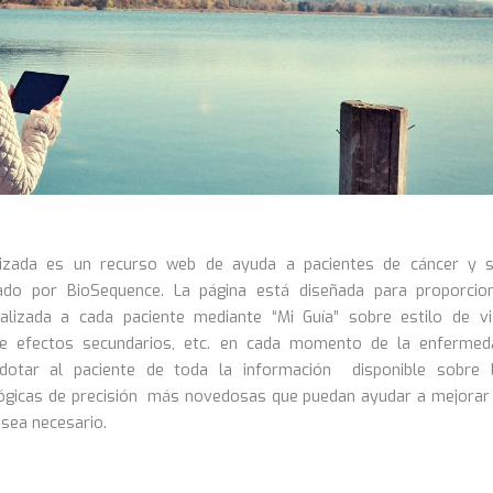
lizada es un recurso web de ayuda a pacientes de cáncer y 
nado por BioSequence. La página está diseñada para proporcio
alizada a cada paciente mediante “Mi Guía” sobre estilo de vi
de efectos secundarios, etc. en cada momento de la enfermed
otar al paciente de toda la información disponible sobre 
ógicas de precisión más novedosas que puedan ayudar a mejorar
sea necesario.