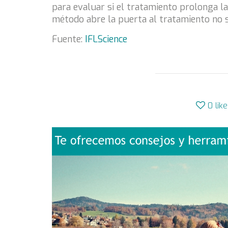
para evaluar si el tratamiento prolonga l
método abre la puerta al tratamiento no s
Fuente:
IFLScience
0
lik