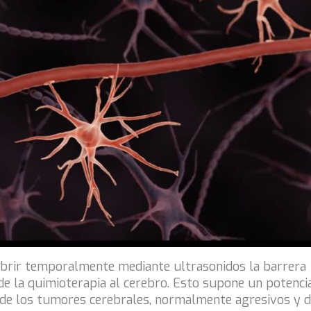
 abrir temporalmente mediante ultrasonidos la barrera
de la quimioterapia al cerebro. Esto supone un potenci
de los tumores cerebrales, normalmente agresivos y 