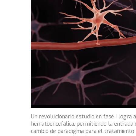
Un revolucionario estudio en fase I logra
hematoencefálica, permitiendo la entrada 
cambio de paradigma para el tratamiento 