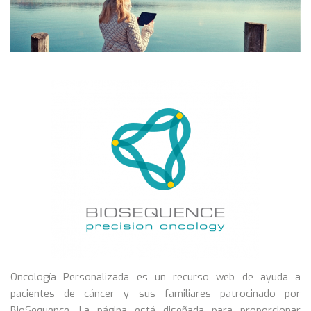
Oncología Personalizada es un recurso web de ayuda a
pacientes de cáncer y sus familiares patrocinado por
BioSequence. La página está diseñada para proporcionar