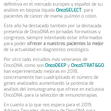
definitiva en el mercado europeo y español de su
análisis en biopsia líquida
OncoSELECT
, para
pacientes de cáncer de mama, pulmón o colon.
Este año ha destacado también por la destacada
presencia de OncoDNA en jornadas formativas y
congresos, siempre intentando estar informados
para poder
ofrecer a nuestros pacientes lo mejor
de la actualidad en diagnóstico oncológico.
Por otro lado, estudios más veteranos de
OncoDNA, como son
OncoDEEP
y
OncoSTRAT&GO
,
han experimentado mejoras en 2018,
concretamente han cuadriplicado el número de
genes analizados aumentando la potencia de
análisis del inmunograma que ofrece en exclusiva
OncoDNA, para la selección de inmunoterapias.
En cuanto a lo que nos espera para el 2019,
Adriana Terrádez, directora de OncoDNA para