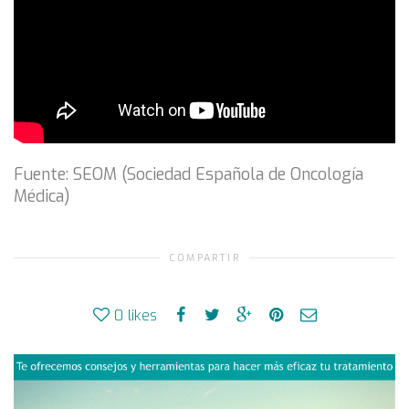
Fuente: SEOM (Sociedad Española de Oncología
Médica)
COMPARTIR
0
likes