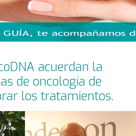
coDNA acuerdan la
icas de oncología de
rar los tratamientos.