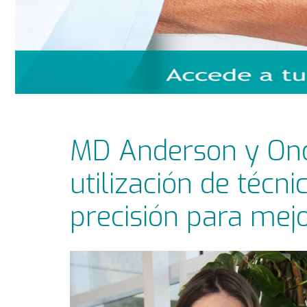
MD Anderson y On
utilización de técn
precisión para mejo