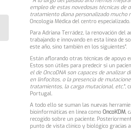
“A lo largo del pasado año hemos mejora
empleo de estas novedosas técnicas de on
tratamiento diana personalizado mucho 
Oncología Médica del centro especializado.
Para Adriana Terrádez, la renovación del 
trabajando e innovando en esta línea de s
este año, sino también en los siguientes”.
Están aflorando otras técnicas de apoyo 
Estos son útiles para predecir si un paci
el de OncoDNA son capaces de analizar d
en linfocitos, o la presencia de mutacione
tratamientos, la carga mutacional, etc.
”,
Portugal.
A todo ello se suman las nuevas herramie
bioinformáticas en línea como
OncoKDM
, 
recogido sobre un paciente. Posteriormente
punto de vista clínico y biológico gracias 