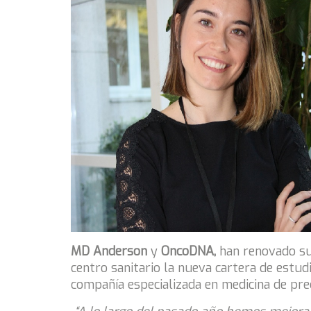
MD Anderson
y
OncoDNA,
han renovado su 
centro sanitario la nueva cartera de estud
compañía especializada en medicina de prec