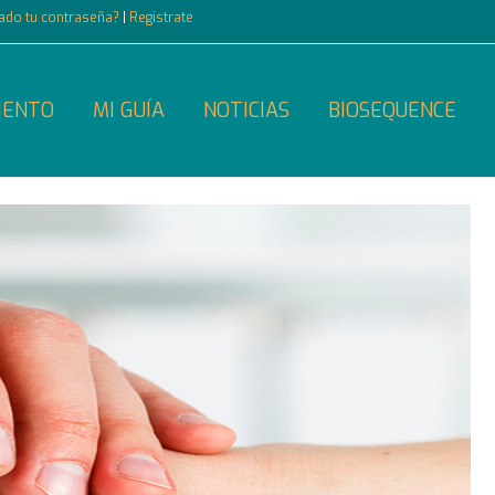
dado tu contraseña?
|
Registrate
IENTO
MI GUÍA
NOTICIAS
BIOSEQUENCE