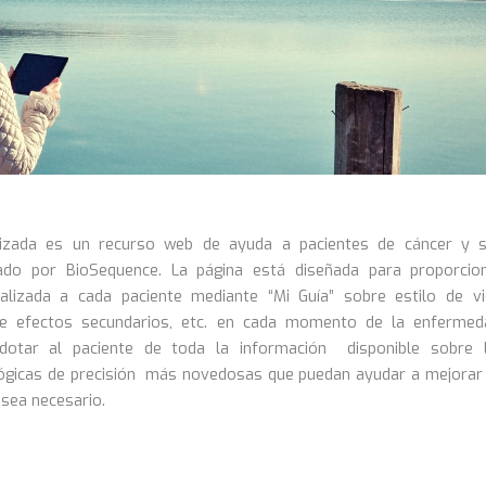
lizada es un recurso web de ayuda a pacientes de cáncer y 
nado por BioSequence. La página está diseñada para proporcio
alizada a cada paciente mediante “Mi Guía” sobre estilo de vi
de efectos secundarios, etc. en cada momento de la enfermed
otar al paciente de toda la información disponible sobre 
ógicas de precisión más novedosas que puedan ayudar a mejorar
sea necesario.