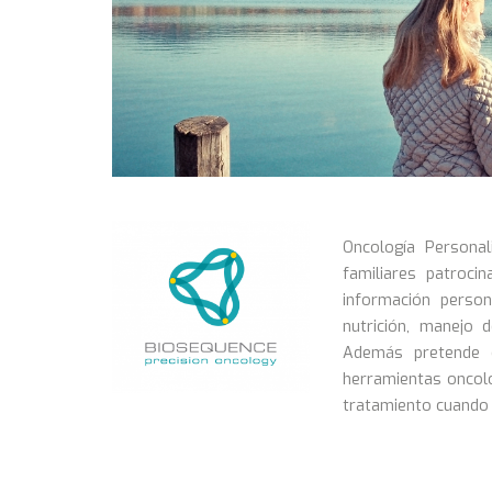
Oncología Persona
familiares patroci
información person
nutrición, manejo 
Además pretende d
herramientas oncol
tratamiento cuando 