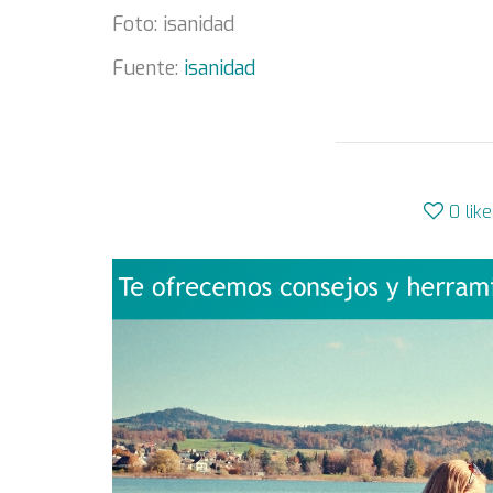
Foto: isanidad
Fuente:
isanidad
0
lik