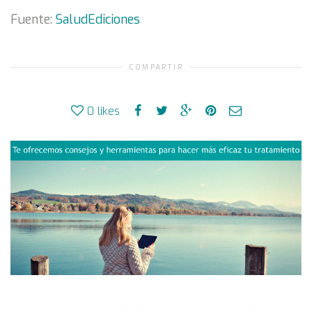
Fuente:
SaludEdiciones
COMPARTIR
0
likes