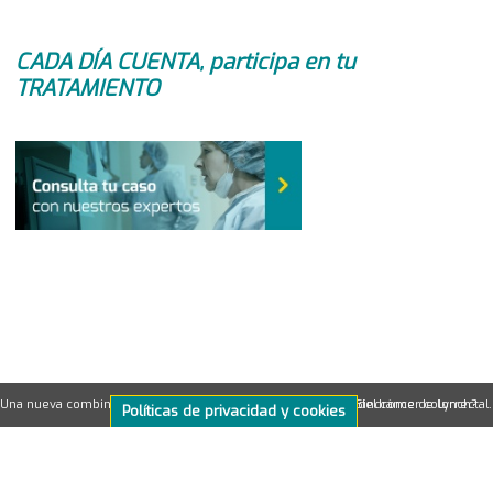
CADA DÍA CUENTA, participa en tu
TRATAMIENTO
Una nueva combinación de fármacos mejora el tratamiento del cáncer colorrectal.
¿Qué es el Sindrome de Lynch?
Políticas de privacidad y cookies
©2026ONCOLOGÍA PERSONALIZADA
powered by