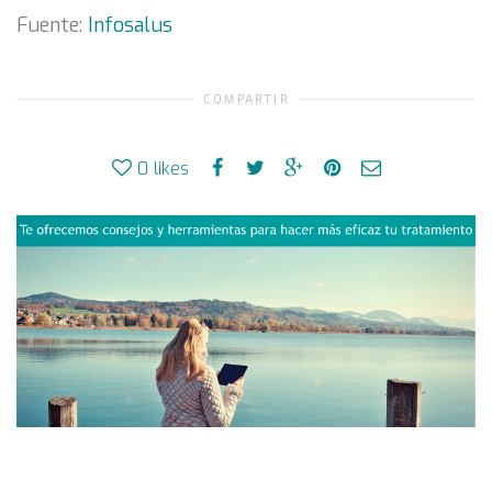
Fuente:
Infosalus
COMPARTIR
0
likes