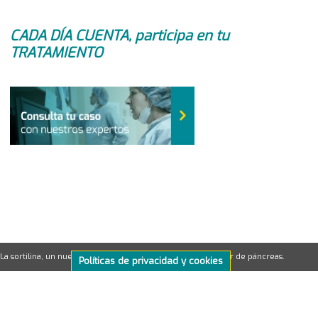
CADA DÍA CUENTA, participa en tu
TRATAMIENTO
La sortilina, un nuevo objetivo para el tratamiento del cáncer de páncreas.
Políticas de privacidad y cookies
Identifican una posible diana terapéuti
©2026ONCOLOGÍA PERSONALIZADA
powered by
BioSequence