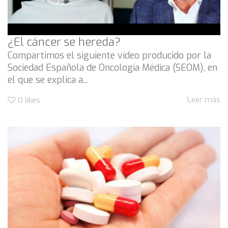
¿El cáncer se hereda?
Compartimos el siguiente vídeo producido por la
Sociedad Española de Oncología Médica (SEOM), en
el que se explica a...
Leer más
0
likes