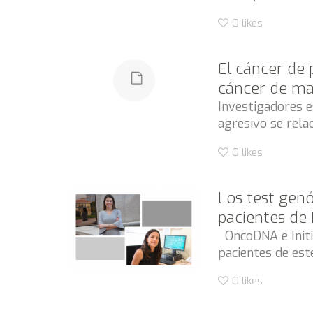
0
likes
El cáncer de 
cáncer de ma
Investigadores 
agresivo se rela
0
likes
Los test gen
pacientes de 
OncoDNA e Initia
pacientes de est
0
likes