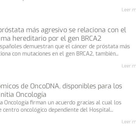
Leer 
próstata más agresivo se relaciona con el
ma hereditario por el gen BRCA2
españoles demuestran que el cáncer de próstata más
ciona con mutaciones en el gen BRCA2, también...
Leer 
ómicos de OncoDNA, disponibles para los
Initia Oncología
 Oncología firman un acuerdo gracias al cual los
e centro oncológico dependiente del Hospital...
Leer 