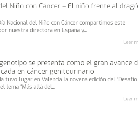
del Niño con Cáncer – El niño frente al drag
Día Nacional del Niño con Cáncer compartimos este
por nuestra directora en España y...
Leer 
l genotipo se presenta como el gran avance 
écada en cáncer genitourinario
 tuvo lugar en Valencia la novena edición del “Desafío
el lema “Más allá del...
Leer 