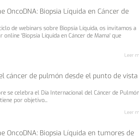
ne OncoDNA: Biopsia Líquida en Cáncer de
 ciclo de webinars sobre Biopsia Líquida, os invitamos a
r online ‘Biopsia Líquida en Cáncer de Mama’ que
Leer 
el cáncer de pulmón desde el punto de vista
re se celebra el Día Internacional del Cáncer de Pulmón
iene por objetivo...
Leer 
ne OncoDNA: Biopsia Líquida en tumores de