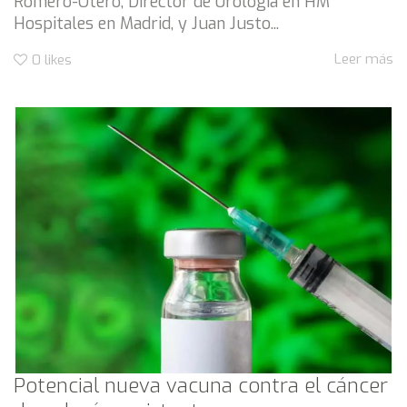
Romero-Otero, Director de Urología en HM
Hospitales en Madrid, y Juan Justo...
Leer más
0
likes
Potencial nueva vacuna contra el cáncer