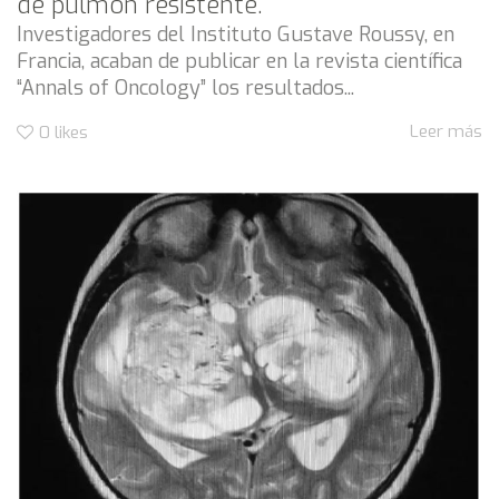
de pulmón resistente.
Investigadores del Instituto Gustave Roussy, en
Francia, acaban de publicar en la revista científica
“Annals of Oncology” los resultados...
Leer más
0
likes